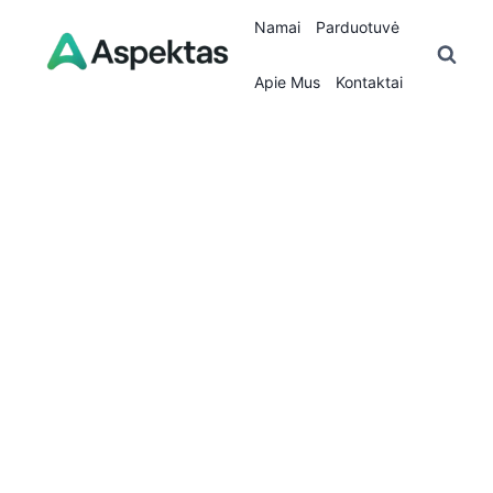
Skip
Namai
Parduotuvė
to
content
Apie Mus
Kontaktai