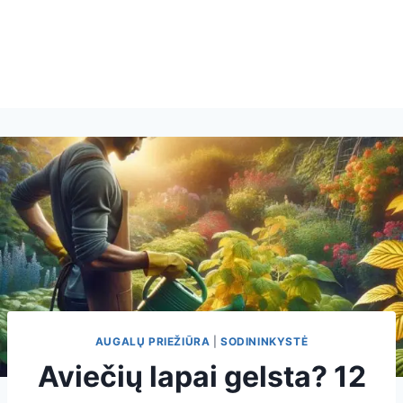
AUGALŲ PRIEŽIŪRA
|
SODININKYSTĖ
Aviečių lapai gelsta? 12