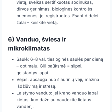
vietą, sveikas sertifikuotas sodinukas,
dirvos gerinimas, biologinės kontrolės
priemonės, jei registruotos. Esant didelei
žalai – keiskite vietą.
6) Vanduo, šviesa ir
mikroklimatas
Saulė: 6–8 val. tiesioginės saulės per dieną
– optimalu. Gili paūksmė = silpni,
gelstantys lapai.
Vėjas: apsauga nuo šiaurinių vėjų mažina
išdžiūvimą ir stresą.
Laistymo vanduo: jei krano vanduo labai
kietas, kuo dažniau naudokite lietaus
vandenį.