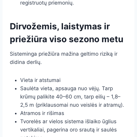
registruotų priemonių.
Dirvožemis, laistymas ir
priežiūra viso sezono metu
Sisteminga priežiūra mažina geltimo riziką ir
didina derlių.
Vieta ir atstumai
Saulėta vieta, apsauga nuo vėjų. Tarp
krūmų palikite 40–60 cm, tarp eilių – 1,8–
2,5 m (priklausomai nuo veislės ir atramų).
Atramos ir rišimas
Tvorelės ar vielos sistema išlaiko ūglius
vertikaliai, pagerina oro srautą ir saulės