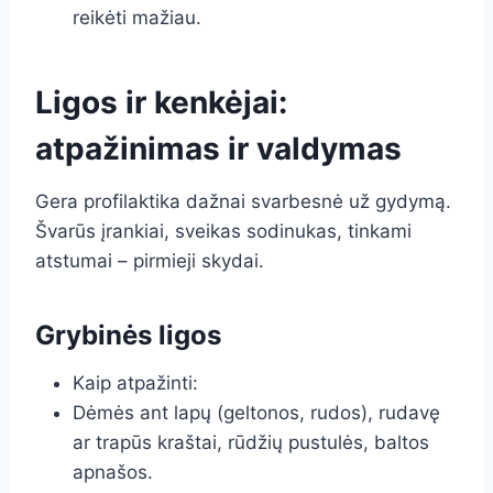
reikėti mažiau.
Ligos ir kenkėjai:
atpažinimas ir valdymas
Gera profilaktika dažnai svarbesnė už gydymą.
Švarūs įrankiai, sveikas sodinukas, tinkami
atstumai – pirmieji skydai.
Grybinės ligos
Kaip atpažinti:
Dėmės ant lapų (geltonos, rudos), rudavę
ar trapūs kraštai, rūdžių pustulės, baltos
apnašos.