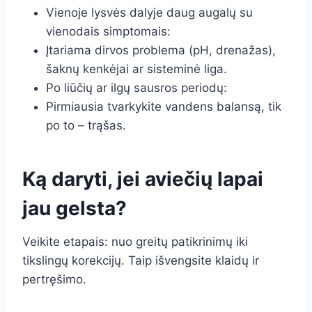
Vienoje lysvės dalyje daug augalų su
vienodais simptomais:
Įtariama dirvos problema (pH, drenažas),
šaknų kenkėjai ar sisteminė liga.
Po liūčių ar ilgų sausros periodų:
Pirmiausia tvarkykite vandens balansą, tik
po to – trąšas.
Ką daryti, jei aviečių lapai
jau gelsta?
Veikite etapais: nuo greitų patikrinimų iki
tikslingų korekcijų. Taip išvengsite klaidų ir
pertręšimo.