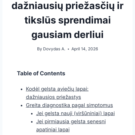
dažniausių priežasčių ir
tikslūs sprendimai
gausiam derliui
By
Dovydas A.
April 14, 2026
Table of Contents
Kodėl gelsta aviečių lapai:
dažniausios priežastys
Greita diagnostika pagal simptomus
Jei gelsta nauji (viršūniniai) lapai
Jei pirmiausia gelsta senesni
apatiniai lapai