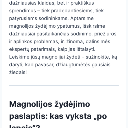
dažniausias klaidas, bet ir praktiškus
sprendimus – tiek pradedantiesiems, tiek
patyrusiems sodininkams. Aptarsime
magnolijos žydėjimo ypatumus, išskirsime
dažniausiai pasitaikančias sodinimo, priežiūros
ir aplinkos problemas, ir, žinoma, dalinsimės
ekspertų patarimais, kaip jas ištaisyti.
Leiskime jūsų magnolijai žydėti – sužinokite, ką
daryti, kad pavasarį džiaugtumėtės gausiais
žiedais!
Magnolijos žydėjimo
paslaptis: kas vyksta „po