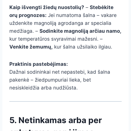
Kaip išvengti žiedų nuostolių?
–
Stebėkite
orų prognozes:
Jei numatoma šalna – vakare
uždenkite magnoliją agrodanga ar specialia
medžiaga. –
Sodinkite magnoliją arčiau namo,
kur temperatūros svyravimai mažesni. –
Venkite žemumų,
kur šalna užsilaiko ilgiau.
Praktinis pastebėjimas:
Dažnai sodininkai net nepastebi, kad šalna
pakenkė – žiedpumpuriai lieka, bet
nesiskleidžia arba nudžiūsta.
5. Netinkamas arba per