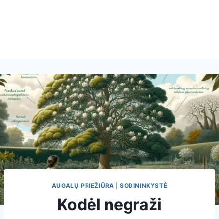
AUGALŲ PRIEŽIŪRA
|
SODININKYSTĖ
Kodėl negraži