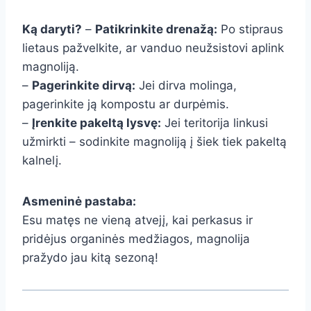
Ką daryti?
–
Patikrinkite drenažą:
Po stipraus
lietaus pažvelkite, ar vanduo neužsistovi aplink
magnoliją.
–
Pagerinkite dirvą:
Jei dirva molinga,
pagerinkite ją kompostu ar durpėmis.
–
Įrenkite pakeltą lysvę:
Jei teritorija linkusi
užmirkti – sodinkite magnoliją į šiek tiek pakeltą
kalnelį.
Asmeninė pastaba:
Esu matęs ne vieną atvejį, kai perkasus ir
pridėjus organinės medžiagos, magnolija
pražydo jau kitą sezoną!