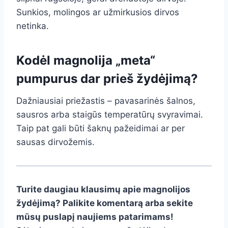
Sunkios, molingos ar užmirkusios dirvos
netinka.
Kodėl magnolija „meta“
pumpurus dar prieš žydėjimą?
Dažniausiai priežastis – pavasarinės šalnos,
sausros arba staigūs temperatūrų svyravimai.
Taip pat gali būti šaknų pažeidimai ar per
sausas dirvožemis.
Turite daugiau klausimų apie magnolijos
žydėjimą? Palikite komentarą arba sekite
mūsų puslapį naujiems patarimams!