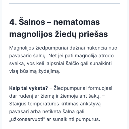
4. Šalnos – nematomas
magnolijos žiedų priešas
Magnolijos žiedpumpuriai dažnai nukenčia nuo
pavasario šalnų. Net jei pati magnolija atrodo
sveika, vos keli laipsniai šalčio gali sunaikinti
visą būsimą žydėjimą.
Kaip tai vyksta?
– Žiedpumpuriai formuojasi
dar rudenį ar žiemą ir žiemoja ant šakų. –
Staigus temperatūros kritimas ankstyvą
pavasarį arba netikėta šalna gali
„užkonservuoti“ ar sunaikinti pumpurus.