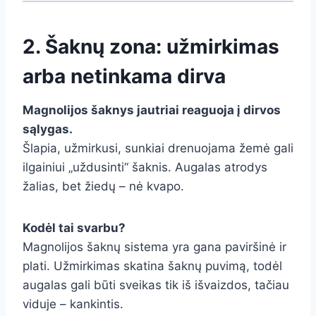
2. Šaknų zona: užmirkimas
arba netinkama dirva
Magnolijos šaknys jautriai reaguoja į dirvos
sąlygas.
Šlapia, užmirkusi, sunkiai drenuojama žemė gali
ilgainiui „uždusinti“ šaknis. Augalas atrodys
žalias, bet žiedų – nė kvapo.
Kodėl tai svarbu?
Magnolijos šaknų sistema yra gana paviršinė ir
plati. Užmirkimas skatina šaknų puvimą, todėl
augalas gali būti sveikas tik iš išvaizdos, tačiau
viduje – kankintis.