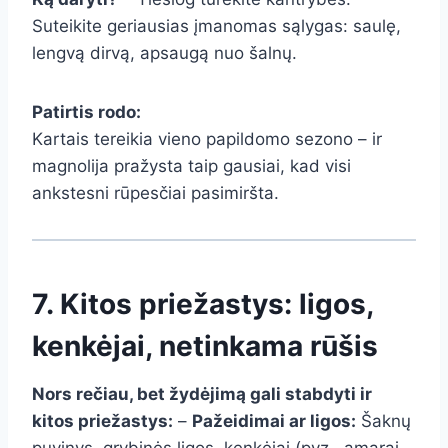
Suteikite geriausias įmanomas sąlygas: saulę,
lengvą dirvą, apsaugą nuo šalnų.
Patirtis rodo:
Kartais tereikia vieno papildomo sezono – ir
magnolija pražysta taip gausiai, kad visi
ankstesni rūpesčiai pasimiršta.
7. Kitos priežastys: ligos,
kenkėjai, netinkama rūšis
Nors rečiau, bet žydėjimą gali stabdyti ir
kitos priežastys:
–
Pažeidimai ar ligos:
Šaknų