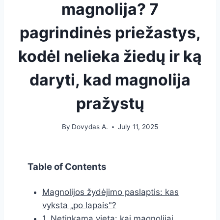
magnolija? 7
pagrindinės priežastys,
kodėl nelieka žiedų ir ką
daryti, kad magnolija
pražystų
By
Dovydas A.
July 11, 2025
Table of Contents
Magnolijos žydėjimo paslaptis: kas
vyksta „po lapais"?
1. Netinkama vieta: kai magnolijai