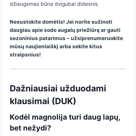
džiaugsmas būna dvigubai didesnis.
Nesustokite domėtis! Jei norite sužinoti
daugiau apie sodo augalų priežiūrą ar gauti
sezoninius patarimus – užsiprenumeruokite
mūsų naujienlaiškį arba sekite kitus
straipsnius!
Dažniausiai užduodami
klausimai (DUK)
Kodėl magnolija turi daug lapų,
bet nežydi?