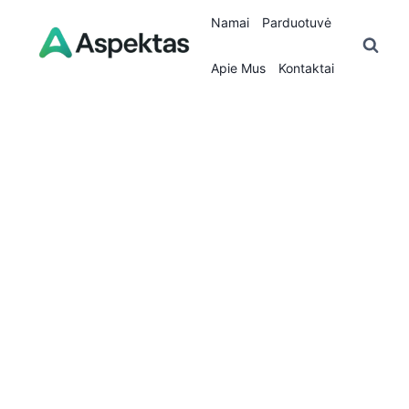
Skip
Namai
Parduotuvė
to
content
Apie Mus
Kontaktai