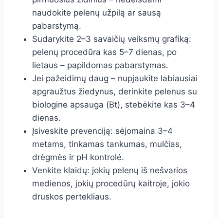
naudokite pelenų užpilą ar sausą
pabarstymą.
Sudarykite 2–3 savaičių veiksmų grafiką:
pelenų procedūra kas 5–7 dienas, po
lietaus – papildomas pabarstymas.
Jei pažeidimų daug – nupjaukite labiausiai
apgraužtus žiedynus, derinkite pelenus su
biologine apsauga (Bt), stebėkite kas 3–4
dienas.
Įsiveskite prevenciją: sėjomaina 3–4
metams, tinkamas tankumas, mulčias,
drėgmės ir pH kontrolė.
Venkite klaidų: jokių pelenų iš nešvarios
medienos, jokių procedūrų kaitroje, jokio
druskos pertekliaus.