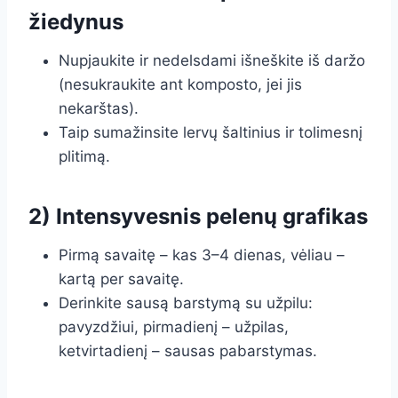
žiedynus
Nupjaukite ir nedelsdami išneškite iš daržo
(nesukraukite ant komposto, jei jis
nekarštas).
Taip sumažinsite lervų šaltinius ir tolimesnį
plitimą.
2) Intensyvesnis pelenų grafikas
Pirmą savaitę – kas 3–4 dienas, vėliau –
kartą per savaitę.
Derinkite sausą barstymą su užpilu:
pavyzdžiui, pirmadienį – užpilas,
ketvirtadienį – sausas pabarstymas.