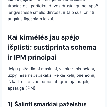
tirpalas gali padidinti dirvos druskingumą, ypač
lengvesnėse smėlio dirvose, ir taip susilpninti
augalus ilgesniam laikui.
Kai kirmėlės jau spėjo
išplisti: sustiprinta schema
ir IPM principai
Jeigu pažeidimai masiniai, vienkartinis pelenų
užpylimas nebepakaks. Reikia kelių priemonių
iš karto – tai vadinama integruotąja augalų
apsauga (IPM).
1) Šalinti smarkiai pažeistus