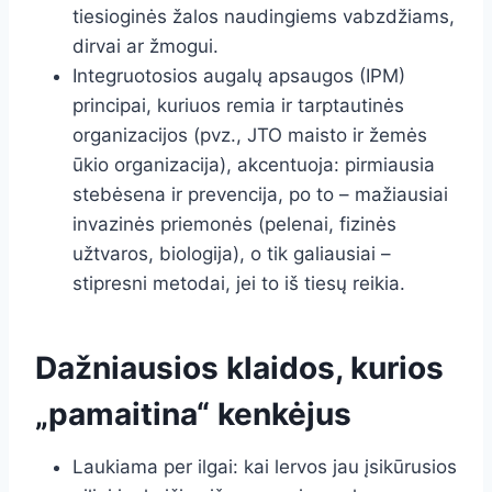
tiesioginės žalos naudingiems vabzdžiams,
dirvai ar žmogui.
Integruotosios augalų apsaugos (IPM)
principai, kuriuos remia ir tarptautinės
organizacijos (pvz., JTO maisto ir žemės
ūkio organizacija), akcentuoja: pirmiausia
stebėsena ir prevencija, po to – mažiausiai
invazinės priemonės (pelenai, fizinės
užtvaros, biologija), o tik galiausiai –
stipresni metodai, jei to iš tiesų reikia.
Dažniausios klaidos, kurios
„pamaitina“ kenkėjus
Laukiama per ilgai: kai lervos jau įsikūrusios