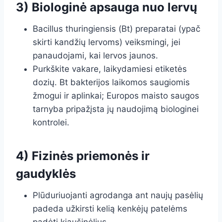
3) Biologinė apsauga nuo lervų
Bacillus thuringiensis (Bt) preparatai (ypač
skirti kandžių lervoms) veiksmingi, jei
panaudojami, kai lervos jaunos.
Purkškite vakare, laikydamiesi etiketės
dozių. Bt bakterijos laikomos saugiomis
žmogui ir aplinkai; Europos maisto saugos
tarnyba pripažįsta jų naudojimą biologinei
kontrolei.
4) Fizinės priemonės ir
gaudyklės
Plūduriuojanti agrodanga ant naujų pasėlių
padeda užkirsti kelią kenkėjų patelėms