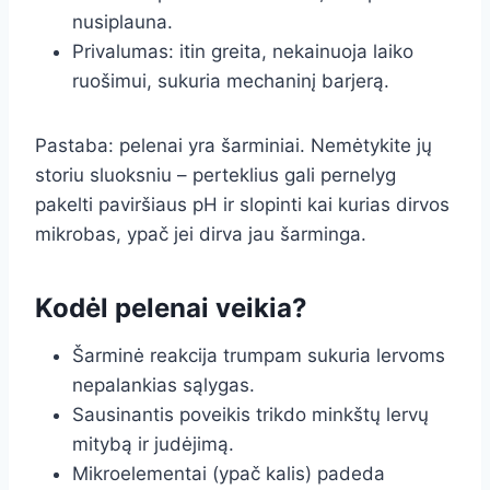
nusiplauna.
Privalumas: itin greita, nekainuoja laiko
ruošimui, sukuria mechaninį barjerą.
Pastaba: pelenai yra šarminiai. Nemėtykite jų
storiu sluoksniu – perteklius gali pernelyg
pakelti paviršiaus pH ir slopinti kai kurias dirvos
mikrobas, ypač jei dirva jau šarminga.
Kodėl pelenai veikia?
Šarminė reakcija trumpam sukuria lervoms
nepalankias sąlygas.
Sausinantis poveikis trikdo minkštų lervų
mitybą ir judėjimą.
Mikroelementai (ypač kalis) padeda