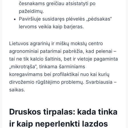
česnakams greičiau atsistatyti po
pažeidimų.
Paviršiuje susidaręs plėvelės „pėdsakas“
lervoms veikia kaip barjeras.
Lietuvos agrarinių ir miškų mokslų centro
agronominiai patarimai pabrėžia, kad pelenai –
tai ne tik kalcio šaltinis, bet ir vietoje pagaminta
„mikrotrąša“, tinkama šarminiams
koregavimams bei profilaktikai nuo kai kurių
dirvožemio rūgštėjimo problemų. Svarbiausia –
saikas.
Druskos tirpalas: kada tinka
ir kaip neperlenkti lazdos