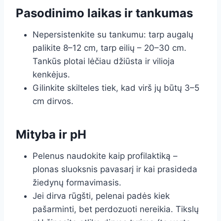
Pasodinimo laikas ir tankumas
Nepersistenkite su tankumu: tarp augalų
palikite 8–12 cm, tarp eilių – 20–30 cm.
Tankūs plotai lėčiau džiūsta ir vilioja
kenkėjus.
Gilinkite skilteles tiek, kad virš jų būtų 3–5
cm dirvos.
Mityba ir pH
Pelenus naudokite kaip profilaktiką –
plonas sluoksnis pavasarį ir kai prasideda
žiedynų formavimasis.
Jei dirva rūgšti, pelenai padės kiek
pašarminti, bet perdozuoti nereikia. Tikslų