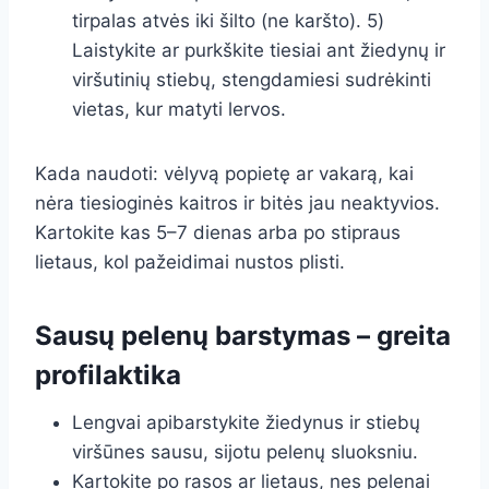
tirpalas atvės iki šilto (ne karšto). 5)
Laistykite ar purkškite tiesiai ant žiedynų ir
viršutinių stiebų, stengdamiesi sudrėkinti
vietas, kur matyti lervos.
Kada naudoti: vėlyvą popietę ar vakarą, kai
nėra tiesioginės kaitros ir bitės jau neaktyvios.
Kartokite kas 5–7 dienas arba po stipraus
lietaus, kol pažeidimai nustos plisti.
Sausų pelenų barstymas – greita
profilaktika
Lengvai apibarstykite žiedynus ir stiebų
viršūnes sausu, sijotu pelenų sluoksniu.
Kartokite po rasos ar lietaus, nes pelenai