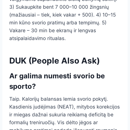
3) Sukaupkite bent 7 000–10 000 žingsnių
(mažiausiai – tiek, kiek vakar + 500). 4) 10–15
min kūno svorio pratimų arba tempimų. 5)
Vakare – 30 min be ekranų ir lengvas
atsipalaidavimo ritualas.
DUK (People Also Ask)
Ar galima numesti svorio be
sporto?
Taip. Kalorijų balansas lemia svorio pokytį.
Kasdienis judėjimas (NEAT), mitybos korekcijos
ir miegas dažnai sukuria reikiamą deficitą be
formalių treniruočių. Vis dėlto jėgos ar