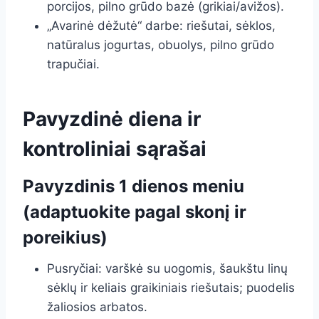
porcijos, pilno grūdo bazė (grikiai/avižos).
„Avarinė dėžutė“ darbe: riešutai, sėklos,
natūralus jogurtas, obuolys, pilno grūdo
trapučiai.
Pavyzdinė diena ir
kontroliniai sąrašai
Pavyzdinis 1 dienos meniu
(adaptuokite pagal skonį ir
poreikius)
Pusryčiai: varškė su uogomis, šaukštu linų
sėklų ir keliais graikiniais riešutais; puodelis
žaliosios arbatos.