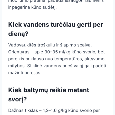
mobilumo pratimai padeda išsaugoti raumenis
ir pagerina kūno sudėtį.
Kiek vandens turėčiau gerti per
dieną?
Vadovaukitės troškuliu ir šlapimo spalva.
Orientyras – apie 30–35 ml/kg kūno svorio, bet
poreikis priklauso nuo temperatūros, aktyvumo,
mitybos. Stiklinė vandens prieš valgį gali padėti
mažinti porcijas.
Kiek baltymų reikia metant
svorį?
Dažnas tikslas – 1,2–1,6 g/kg kūno svorio per