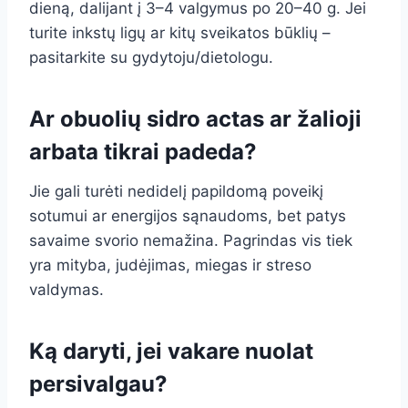
dieną, dalijant į 3–4 valgymus po 20–40 g. Jei
turite inkstų ligų ar kitų sveikatos būklių –
pasitarkite su gydytoju/dietologu.
Ar obuolių sidro actas ar žalioji
arbata tikrai padeda?
Jie gali turėti nedidelį papildomą poveikį
sotumui ar energijos sąnaudoms, bet patys
savaime svorio nemažina. Pagrindas vis tiek
yra mityba, judėjimas, miegas ir streso
valdymas.
Ką daryti, jei vakare nuolat
persivalgau?