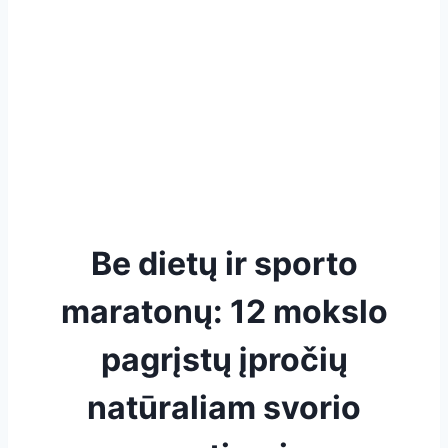
Be dietų ir sporto
maratonų: 12 mokslo
pagrįstų įpročių
natūraliam svorio