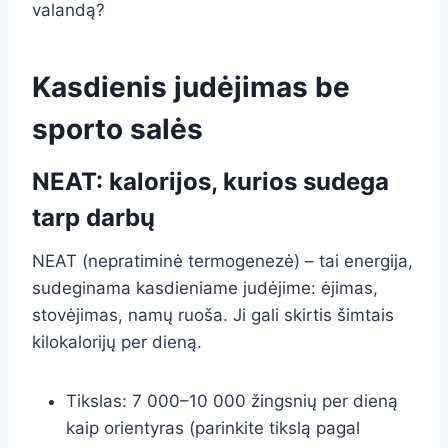
valandą?
Kasdienis judėjimas be
sporto salės
NEAT: kalorijos, kurios sudega
tarp darbų
NEAT (nepratiminė termogenezė) – tai energija,
sudeginama kasdieniame judėjime: ėjimas,
stovėjimas, namų ruoša. Ji gali skirtis šimtais
kilokalorijų per dieną.
Tikslas: 7 000–10 000 žingsnių per dieną
kaip orientyras (parinkite tikslą pagal