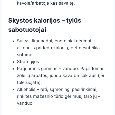
kavoje/arbatoje kas savaitę.
Skystos kalorijos – tylūs
sabotuotojai
Sultys, limonadai, energiniai gėrimai ir
alkoholis prideda kalorijų, bet nesuteikia
sotumo.
Strategijos:
Pagrindinis gėrimas – vanduo. Papildomai:
žolelių arbatos, juoda kava be cukraus (jei
toleruojate).
Alkoholis – reti, sąmoningi pasirinkimai;
rinkitės mažesnio tūrio gėrimus, tarp jų –
vanduo.