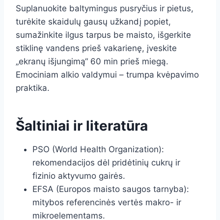
Suplanuokite baltymingus pusryčius ir pietus,
turėkite skaidulų gausų užkandį popiet,
sumažinkite ilgus tarpus be maisto, išgerkite
stiklinę vandens prieš vakarienę, įveskite
„ekranų išjungimą“ 60 min prieš miegą.
Emociniam alkio valdymui – trumpa kvėpavimo
praktika.
Šaltiniai ir literatūra
PSO (World Health Organization):
rekomendacijos dėl pridėtinių cukrų ir
fizinio aktyvumo gairės.
EFSA (Europos maisto saugos tarnyba):
mitybos referencinės vertės makro- ir
mikroelementams.