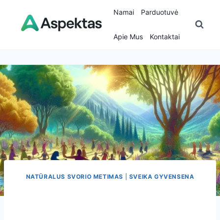
Skip
Namai
Parduotuvė
to
content
Apie Mus
Kontaktai
NATŪRALUS SVORIO METIMAS
|
SVEIKA GYVENSENA