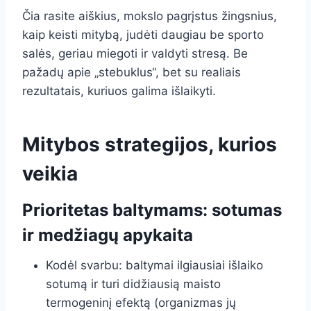
Čia rasite aiškius, mokslo pagrįstus žingsnius,
kaip keisti mitybą, judėti daugiau be sporto
salės, geriau miegoti ir valdyti stresą. Be
pažadų apie „stebuklus“, bet su realiais
rezultatais, kuriuos galima išlaikyti.
Mitybos strategijos, kurios
veikia
Prioritetas baltymams: sotumas
ir medžiagų apykaita
Kodėl svarbu: baltymai ilgiausiai išlaiko
sotumą ir turi didžiausią maisto
termogeninį efektą (organizmas jų