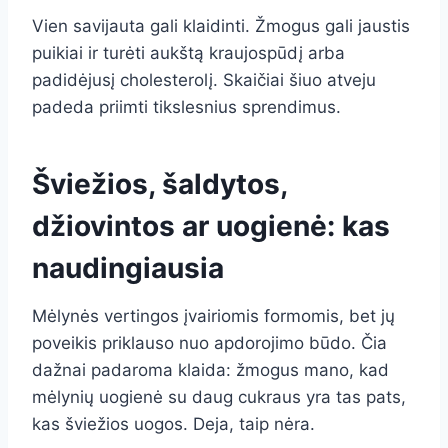
Vien savijauta gali klaidinti. Žmogus gali jaustis
puikiai ir turėti aukštą kraujospūdį arba
padidėjusį cholesterolį. Skaičiai šiuo atveju
padeda priimti tikslesnius sprendimus.
Šviežios, šaldytos,
džiovintos ar uogienė: kas
naudingiausia
Mėlynės vertingos įvairiomis formomis, bet jų
poveikis priklauso nuo apdorojimo būdo. Čia
dažnai padaroma klaida: žmogus mano, kad
mėlynių uogienė su daug cukraus yra tas pats,
kas šviežios uogos. Deja, taip nėra.