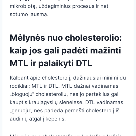
mikrobiotą, uždegiminius procesus ir net
sotumo jausmą.
Mėlynės nuo cholesterolio:
kaip jos gali padėti mažinti
MTL ir palaikyti DTL
Kalbant apie cholesterolį, dažniausiai minimi du
rodikliai: MTL ir DTL. MTL dažnai vadinamas
„bloguoju“ cholesteroliu, nes jo perteklius gali
kauptis kraujagyslių sienelėse. DTL vadinamas
„geruoju“, nes padeda pernešti cholesterolį iš
audinių atgal į kepenis.