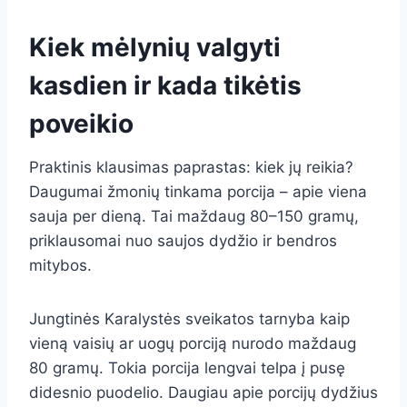
Kiek mėlynių valgyti
kasdien ir kada tikėtis
poveikio
Praktinis klausimas paprastas: kiek jų reikia?
Daugumai žmonių tinkama porcija – apie viena
sauja per dieną. Tai maždaug 80–150 gramų,
priklausomai nuo saujos dydžio ir bendros
mitybos.
Jungtinės Karalystės sveikatos tarnyba kaip
vieną vaisių ar uogų porciją nurodo maždaug
80 gramų. Tokia porcija lengvai telpa į pusę
didesnio puodelio. Daugiau apie porcijų dydžius