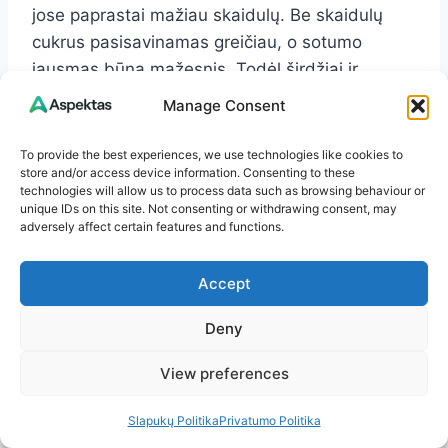
jose paprastai mažiau skaidulų. Be skaidulų
cukrus pasisavinamas greičiau, o sotumo
jausmas būna mažesnis. Todėl širdžiai ir
metabolinei sveikatai dažniausiai naudingiau
Manage Consent
valgyti visas uogas, o ne gerti sultis.
To provide the best experiences, we use technologies like cookies to
store and/or access device information. Consenting to these
Jei renkatės sultis, porcija turėtų būti nedidelė,
technologies will allow us to process data such as browsing behaviour or
be pridėtinio cukraus, o dar geriau – skiestos
unique IDs on this site. Not consenting or withdrawing consent, may
adversely affect certain features and functions.
vandeniu.
Accept
Mėlynės, šilauogės ir miško
Deny
uogos: ar yra skirtumas
View preferences
Lietuvoje dažnai painiojamos mėlynės ir
Slapukų Politika
Privatumo Politika
šilauogės. Abi uogos vertingos, bet jos nėra