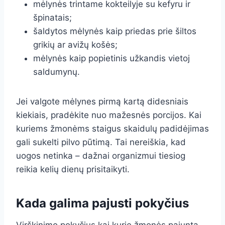
mėlynės trintame kokteilyje su kefyru ir
špinatais;
šaldytos mėlynės kaip priedas prie šiltos
grikių ar avižų košės;
mėlynės kaip popietinis užkandis vietoj
saldumynų.
Jei valgote mėlynes pirmą kartą didesniais
kiekiais, pradėkite nuo mažesnės porcijos. Kai
kuriems žmonėms staigus skaidulų padidėjimas
gali sukelti pilvo pūtimą. Tai nereiškia, kad
uogos netinka – dažnai organizmui tiesiog
reikia kelių dienų prisitaikyti.
Kada galima pajusti pokyčius