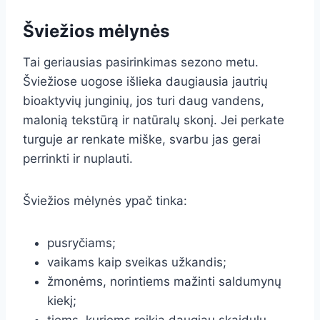
Šviežios mėlynės
Tai geriausias pasirinkimas sezono metu.
Šviežiose uogose išlieka daugiausia jautrių
bioaktyvių junginių, jos turi daug vandens,
malonią tekstūrą ir natūralų skonį. Jei perkate
turguje ar renkate miške, svarbu jas gerai
perrinkti ir nuplauti.
Šviežios mėlynės ypač tinka:
pusryčiams;
vaikams kaip sveikas užkandis;
žmonėms, norintiems mažinti saldumynų
kiekį;