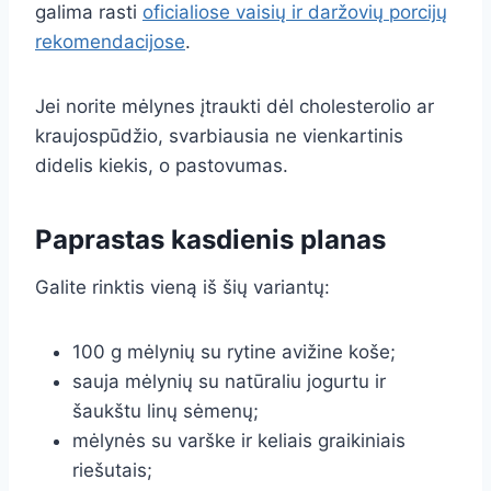
galima rasti
oficialiose vaisių ir daržovių porcijų
rekomendacijose
.
Jei norite mėlynes įtraukti dėl cholesterolio ar
kraujospūdžio, svarbiausia ne vienkartinis
didelis kiekis, o pastovumas.
Paprastas kasdienis planas
Galite rinktis vieną iš šių variantų:
100 g mėlynių su rytine avižine koše;
sauja mėlynių su natūraliu jogurtu ir
šaukštu linų sėmenų;
mėlynės su varške ir keliais graikiniais
riešutais;