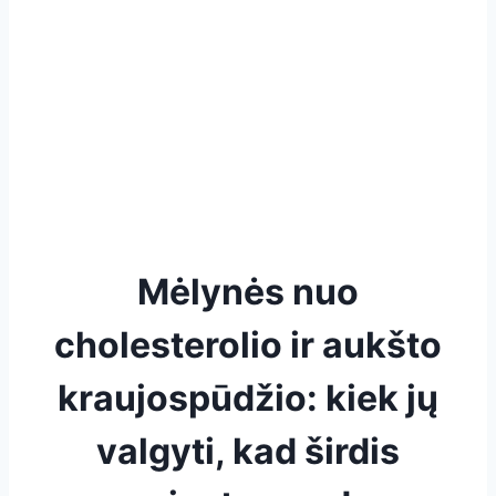
Mėlynės nuo
cholesterolio ir aukšto
kraujospūdžio: kiek jų
valgyti, kad širdis