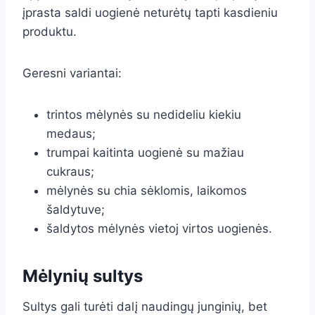
įprasta saldi uogienė neturėtų tapti kasdieniu
produktu.
Geresni variantai:
trintos mėlynės su nedideliu kiekiu
medaus;
trumpai kaitinta uogienė su mažiau
cukraus;
mėlynės su chia sėklomis, laikomos
šaldytuve;
šaldytos mėlynės vietoj virtos uogienės.
Mėlynių sultys
Sultys gali turėti dalį naudingų junginių, bet