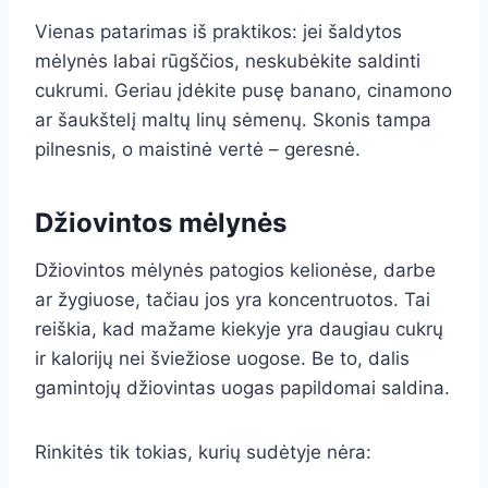
Vienas patarimas iš praktikos: jei šaldytos
mėlynės labai rūgščios, neskubėkite saldinti
cukrumi. Geriau įdėkite pusę banano, cinamono
ar šaukštelį maltų linų sėmenų. Skonis tampa
pilnesnis, o maistinė vertė – geresnė.
Džiovintos mėlynės
Džiovintos mėlynės patogios kelionėse, darbe
ar žygiuose, tačiau jos yra koncentruotos. Tai
reiškia, kad mažame kiekyje yra daugiau cukrų
ir kalorijų nei šviežiose uogose. Be to, dalis
gamintojų džiovintas uogas papildomai saldina.
Rinkitės tik tokias, kurių sudėtyje nėra: