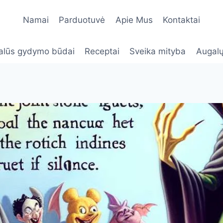
Namai
Parduotuvė
Apie Mus
Kontaktai
alūs gydymo būdai
Receptai
Sveika mityba
Augalų