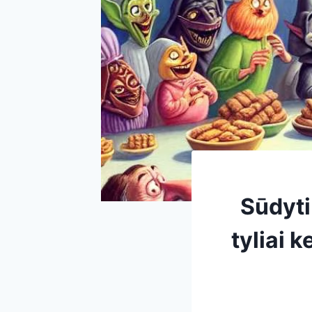
Sūdyti
tyliai k