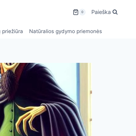
Paieška
0
 priežiūra
Natūralios gydymo priemonės