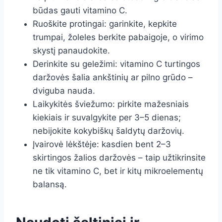
būdas gauti vitamino C.
Ruoškite protingai: garinkite, kepkite
trumpai, žoleles berkite pabaigoje, o virimo
skystį panaudokite.
Derinkite su geležimi: vitamino C turtingos
daržovės šalia ankštinių ar pilno grūdo –
dviguba nauda.
Laikykitės šviežumo: pirkite mažesniais
kiekiais ir suvalgykite per 3–5 dienas;
nebijokite kokybiškų šaldytų daržovių.
Įvairovė lėkštėje: kasdien bent 2–3
skirtingos žalios daržovės – taip užtikrinsite
ne tik vitamino C, bet ir kitų mikroelementų
balansą.