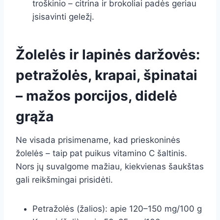
troškinio – citrina ir brokoliai padės geriau
įsisavinti geležį.
Žolelės ir lapinės daržovės:
petražolės, krapai, špinatai
– mažos porcijos, didelė
grąža
Ne visada prisimename, kad prieskoninės
žolelės – taip pat puikus vitamino C šaltinis.
Nors jų suvalgome mažiau, kiekvienas šaukštas
gali reikšmingai prisidėti.
Petražolės (žalios): apie 120–150 mg/100 g