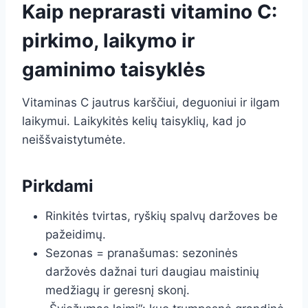
Kaip neprarasti vitamino C:
pirkimo, laikymo ir
gaminimo taisyklės
Vitaminas C jautrus karščiui, deguoniui ir ilgam
laikymui. Laikykitės kelių taisyklių, kad jo
neiššvaistytumėte.
Pirkdami
Rinkitės tvirtas, ryškių spalvų daržoves be
pažeidimų.
Sezonas = pranašumas: sezoninės
daržovės dažnai turi daugiau maistinių
medžiagų ir geresnį skonį.