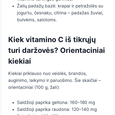
Žalių padažų bazė: krapai ir petražolės su
jogurtu, česnaku, citrina – padažas žuviai,
bulvėms, salotoms.
Kiek vitamino C iš tikrųjų
turi daržovės? Orientaciniai
kiekiai
Kiekiai priklauso nuo veislės, brandos,
auginimo, laikymo ir paruošimo. Šie skaičiai –
orientaciniai (100 g, žali):
Saldžioji paprika geltona: 160–180 mg
Saldžioji paprika raudona: 120–140 mg