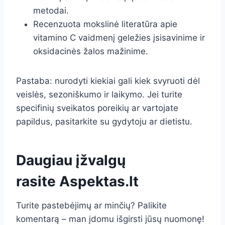
metodai.
Recenzuota mokslinė literatūra apie
vitamino C vaidmenį geležies įsisavinime ir
oksidacinės žalos mažinime.
Pastaba: nurodyti kiekiai gali kiek svyruoti dėl
veislės, sezoniškumo ir laikymo. Jei turite
specifinių sveikatos poreikių ar vartojate
papildus, pasitarkite su gydytoju ar dietistu.
Daugiau įžvalgų
rasite
Aspektas.lt
Turite pastebėjimų ar minčių? Palikite
komentarą – man įdomu išgirsti jūsų nuomonę!