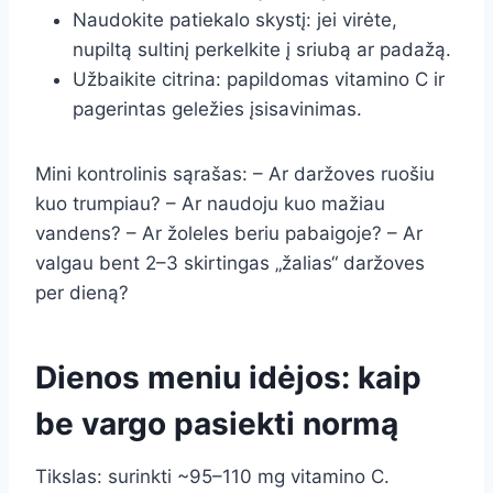
Naudokite patiekalo skystį: jei virėte,
nupiltą sultinį perkelkite į sriubą ar padažą.
Užbaikite citrina: papildomas vitamino C ir
pagerintas geležies įsisavinimas.
Mini kontrolinis sąrašas: – Ar daržoves ruošiu
kuo trumpiau? – Ar naudoju kuo mažiau
vandens? – Ar žoleles beriu pabaigoje? – Ar
valgau bent 2–3 skirtingas „žalias“ daržoves
per dieną?
Dienos meniu idėjos: kaip
be vargo pasiekti normą
Tikslas: surinkti ~95–110 mg vitamino C.