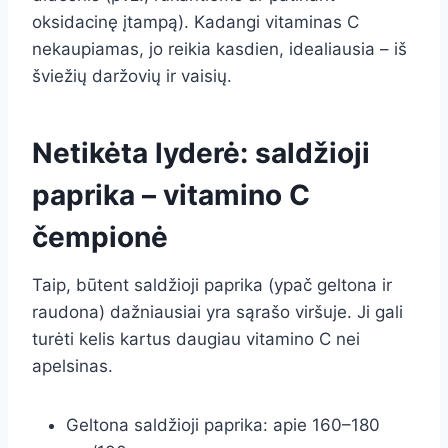
oksidacinę įtampą). Kadangi vitaminas C
nekaupiamas, jo reikia kasdien, idealiausia – iš
šviežių daržovių ir vaisių.
Netikėta lyderė: saldžioji
paprika – vitamino C
čempionė
Taip, būtent saldžioji paprika (ypač geltona ir
raudona) dažniausiai yra sąrašo viršuje. Ji gali
turėti kelis kartus daugiau vitamino C nei
apelsinas.
Geltona saldžioji paprika: apie 160–180