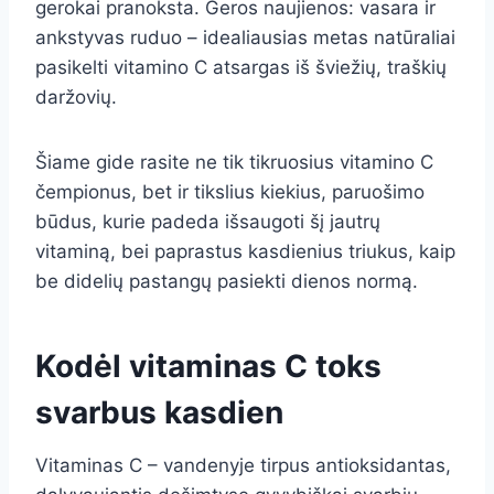
gerokai pranoksta. Geros naujienos: vasara ir
ankstyvas ruduo – idealiausias metas natūraliai
pasikelti vitamino C atsargas iš šviežių, traškių
daržovių.
Šiame gide rasite ne tik tikruosius vitamino C
čempionus, bet ir tikslius kiekius, paruošimo
būdus, kurie padeda išsaugoti šį jautrų
vitaminą, bei paprastus kasdienius triukus, kaip
be didelių pastangų pasiekti dienos normą.
Kodėl vitaminas C toks
svarbus kasdien
Vitaminas C – vandenyje tirpus antioksidantas,