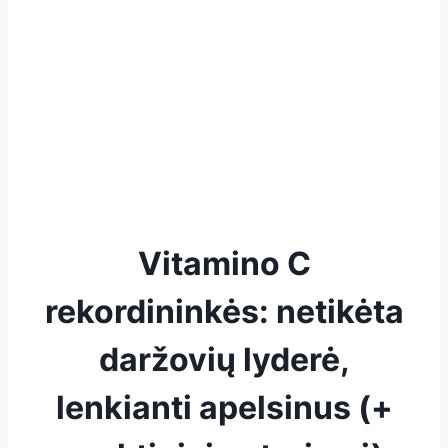
Vitamino C
rekordininkės: netikėta
daržovių lyderė,
lenkianti apelsinus (+