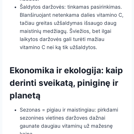
Šaldytos daržovės: tinkamas pasirinkimas.
Blanširuojant netenkama dalies vitamino C,
tačiau greitas užšaldymas išsaugo daug
maistinių medžiagų. Šviežios, bet ilgai
laikytos daržovės gali turėti mažiau
vitamino C nei ką tik užšaldytos.
Ekonomika ir ekologija: kaip
derinti sveikatą, piniginę ir
planetą
Sezonas = pigiau ir maistingiau: pirkdami
sezonines vietines daržoves dažnai
gaunate daugiau vitaminų už mažesnę