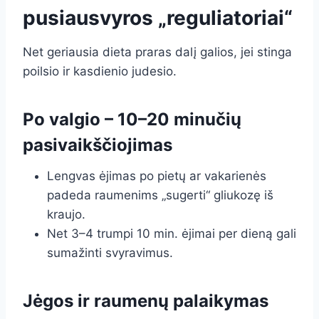
pusiausvyros „reguliatoriai“
Net geriausia dieta praras dalį galios, jei stinga
poilsio ir kasdienio judesio.
Po valgio – 10–20 minučių
pasivaikščiojimas
Lengvas ėjimas po pietų ar vakarienės
padeda raumenims „sugerti“ gliukozę iš
kraujo.
Net 3–4 trumpi 10 min. ėjimai per dieną gali
sumažinti svyravimus.
Jėgos ir raumenų palaikymas