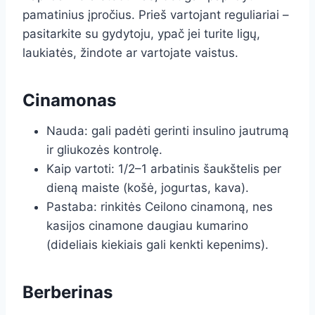
pamatinius įpročius. Prieš vartojant reguliariai –
pasitarkite su gydytoju, ypač jei turite ligų,
laukiatės, žindote ar vartojate vaistus.
Cinamonas
Nauda: gali padėti gerinti insulino jautrumą
ir gliukozės kontrolę.
Kaip vartoti: 1/2–1 arbatinis šaukštelis per
dieną maiste (košė, jogurtas, kava).
Pastaba: rinkitės Ceilono cinamoną, nes
kasijos cinamone daugiau kumarino
(dideliais kiekiais gali kenkti kepenims).
Berberinas