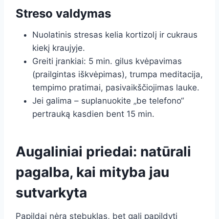
Streso valdymas
Nuolatinis stresas kelia kortizolį ir cukraus
kiekį kraujyje.
Greiti įrankiai: 5 min. gilus kvėpavimas
(prailgintas iškvėpimas), trumpa meditacija,
tempimo pratimai, pasivaikščiojimas lauke.
Jei galima – suplanuokite „be telefono“
pertrauką kasdien bent 15 min.
Augaliniai priedai: natūrali
pagalba, kai mityba jau
sutvarkyta
Papildai nėra stebuklas, bet gali papildyti