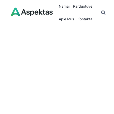
Skip
Namai
Parduotuvė
to
content
Apie Mus
Kontaktai