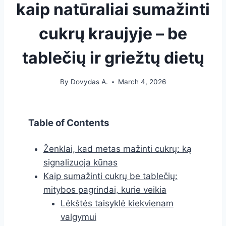
kaip natūraliai sumažinti
cukrų kraujyje – be
tablečių ir griežtų dietų
By
Dovydas A.
March 4, 2026
Table of Contents
Ženklai, kad metas mažinti cukrų: ką
signalizuoja kūnas
Kaip sumažinti cukrų be tablečių:
mitybos pagrindai, kurie veikia
Lėkštės taisyklė kiekvienam
valgymui