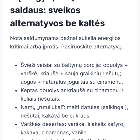
saldaus: sveikos
alternatyvos be kaltės
Norą saldumynams dažnai sukelia energijos
kritimai arba įprotis. Pasiruoškite alternatyvų:
Švieži vaisiai su baltymų porcija: obuolys +
varškė; kriaušė + sauja graikinių riešutų;
uogos + natūralus jogurtas su cinamonu.
Keptas obuolys ar kriaušė su cinamonu ir
keliais riešutais.
Namų „rutuliukai“: malti datulės (saikingai),
riešutai, kakava be cukraus.
Varškės desertas: varškė, šlakelis kefyro,
kakava, cinamonas, vanilė.