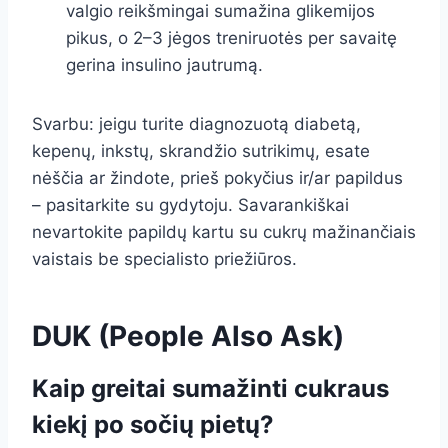
valgio reikšmingai sumažina glikemijos
pikus, o 2–3 jėgos treniruotės per savaitę
gerina insulino jautrumą.
Svarbu: jeigu turite diagnozuotą diabetą,
kepenų, inkstų, skrandžio sutrikimų, esate
nėščia ar žindote, prieš pokyčius ir/ar papildus
– pasitarkite su gydytoju. Savarankiškai
nevartokite papildų kartu su cukrų mažinančiais
vaistais be specialisto priežiūros.
DUK (People Also Ask)
Kaip greitai sumažinti cukraus
kiekį po sočių pietų?