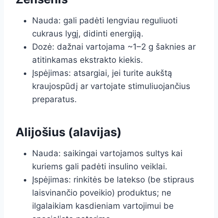
Nauda: gali padėti lengviau reguliuoti
cukraus lygį, didinti energiją.
Dozė: dažnai vartojama ~1–2 g šaknies ar
atitinkamas ekstrakto kiekis.
Įspėjimas: atsargiai, jei turite aukštą
kraujospūdį ar vartojate stimuliuojančius
preparatus.
Alijošius (alavijas)
Nauda: saikingai vartojamos sultys kai
kuriems gali padėti insulino veiklai.
Įspėjimas: rinkitės be latekso (be stipraus
laisvinančio poveikio) produktus; ne
ilgalaikiam kasdieniam vartojimui be