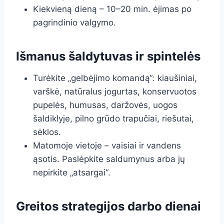
Kiekvieną dieną – 10–20 min. ėjimas po
pagrindinio valgymo.
Išmanus šaldytuvas ir spintelės
Turėkite „gelbėjimo komandą“: kiaušiniai,
varškė, natūralus jogurtas, konservuotos
pupelės, humusas, daržovės, uogos
šaldiklyje, pilno grūdo trapučiai, riešutai,
sėklos.
Matomoje vietoje – vaisiai ir vandens
ąsotis. Paslėpkite saldumynus arba jų
nepirkite „atsargai“.
Greitos strategijos darbo dienai