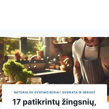
NATŪRALŪS GYDYMO BŪDAI
|
SVEIKATA IR GEROVĖ
17 patikrintų žingsnių,