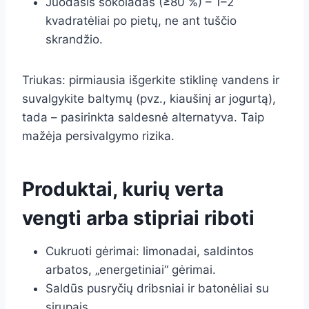
Juodasis šokoladas (≥80 %) – 1–2
kvadratėliai po pietų, ne ant tuščio
skrandžio.
Triukas: pirmiausia išgerkite stiklinę vandens ir
suvalgykite baltymų (pvz., kiaušinį ar jogurtą),
tada – pasirinkta saldesnė alternatyva. Taip
mažėja persivalgymo rizika.
Produktai, kurių verta
vengti arba stipriai riboti
Cukruoti gėrimai: limonadai, saldintos
arbatos, „energetiniai“ gėrimai.
Saldūs pusryčių dribsniai ir batonėliai su
sirupais.