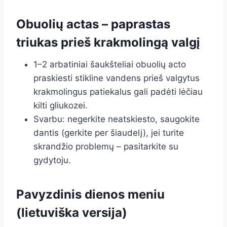
Obuolių actas – paprastas
triukas prieš krakmolingą valgį
1–2 arbatiniai šaukšteliai obuolių acto
praskiesti stikline vandens prieš valgytus
krakmolingus patiekalus gali padėti lėčiau
kilti gliukozei.
Svarbu: negerkite neatskiesto, saugokite
dantis (gerkite per šiaudelį), jei turite
skrandžio problemų – pasitarkite su
gydytoju.
Pavyzdinis dienos meniu
(lietuviška versija)