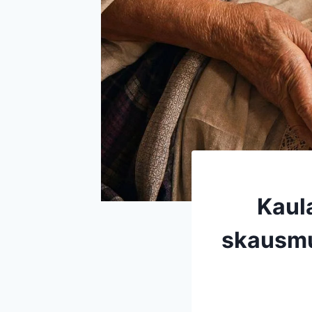
Kaul
skausmu