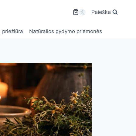
Paieška
0
 priežiūra
Natūralios gydymo priemonės