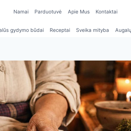
Namai
Parduotuvė
Apie Mus
Kontaktai
alūs gydymo būdai
Receptai
Sveika mityba
Augalų