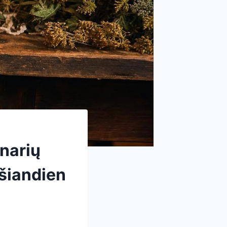
narių
šiandien