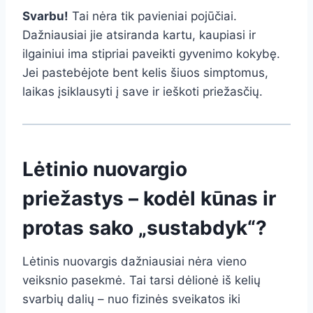
Svarbu!
Tai nėra tik pavieniai pojūčiai.
Dažniausiai jie atsiranda kartu, kaupiasi ir
ilgainiui ima stipriai paveikti gyvenimo kokybę.
Jei pastebėjote bent kelis šiuos simptomus,
laikas įsiklausyti į save ir ieškoti priežasčių.
Lėtinio nuovargio
priežastys – kodėl kūnas ir
protas sako „sustabdyk“?
Lėtinis nuovargis dažniausiai nėra vieno
veiksnio pasekmė. Tai tarsi dėlionė iš kelių
svarbių dalių – nuo fizinės sveikatos iki