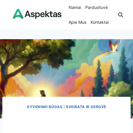
Skip
Namai
Parduotuvė
to
content
Apie Mus
Kontaktai
GYVENIMO BŪDAS
|
SVEIKATA IR GEROVĖ