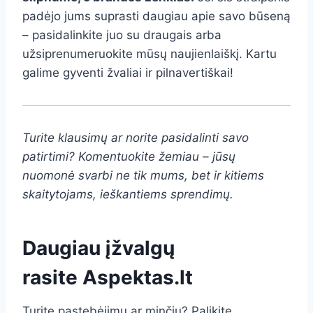
padėjo jums suprasti daugiau apie savo būseną
– pasidalinkite juo su draugais arba
užsiprenumeruokite mūsų naujienlaiškį. Kartu
galime gyventi žvaliai ir pilnavertiškai!
Turite klausimų ar norite pasidalinti savo
patirtimi? Komentuokite žemiau – jūsų
nuomonė svarbi ne tik mums, bet ir kitiems
skaitytojams, ieškantiems sprendimų.
Daugiau įžvalgų
rasite
Aspektas.lt
Turite pastebėjimų ar minčių? Palikite