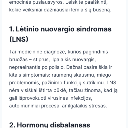
emocinės pusiausvyros. Leiskite paaiškinti,
kokie veiksniai dažniausiai lemia šią būseną.
1. Lėtinio nuovargio sindromas
(LNS)
Tai medicininė diagnozė, kurios pagrindinis
bruožas – stiprus, ilgalaikis nuovargis,
nepraeinantis po poilsio. Dažnai pasireiškia ir
kitais simptomais: raumenų skausmu, miego
problemomis, pažinimo funkcijų sutrikimu. LNS
nėra visiškai ištirta būklė, tačiau žinoma, kad ją
gali išprovokuoti virusinės infekcijos,
autoimuniniai procesai ar ilgalaikis stresas.
2. Hormonų disbalansas