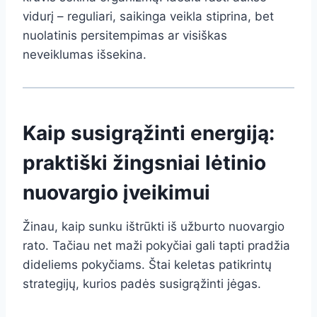
vidurį – reguliari, saikinga veikla stiprina, bet
nuolatinis persitempimas ar visiškas
neveiklumas išsekina.
Kaip susigrąžinti energiją:
praktiški žingsniai lėtinio
nuovargio įveikimui
Žinau, kaip sunku ištrūkti iš užburto nuovargio
rato. Tačiau net maži pokyčiai gali tapti pradžia
dideliems pokyčiams. Štai keletas patikrintų
strategijų, kurios padės susigrąžinti jėgas.