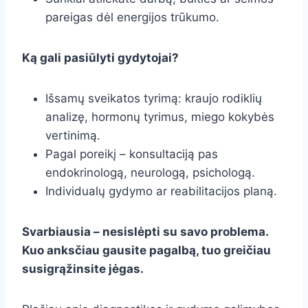
pareigas dėl energijos trūkumo.
Ką gali pasiūlyti gydytojai?
Išsamų sveikatos tyrimą: kraujo rodiklių
analizę, hormonų tyrimus, miego kokybės
vertinimą.
Pagal poreikį – konsultaciją pas
endokrinologą, neurologą, psichologą.
Individualų gydymo ar reabilitacijos planą.
Svarbiausia – nesislėpti su savo problema.
Kuo anksčiau gausite pagalbą, tuo greičiau
susigrąžinsite jėgas.