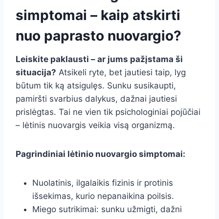
simptomai – kaip atskirti
nuo paprasto nuovargio?
Leiskite paklausti – ar jums pažįstama ši
situacija?
Atsikeli ryte, bet jautiesi taip, lyg
būtum tik ką atsigulęs. Sunku susikaupti,
pamiršti svarbius dalykus, dažnai jautiesi
prislėgtas. Tai ne vien tik psichologiniai pojūčiai
– lėtinis nuovargis veikia visą organizmą.
Pagrindiniai lėtinio nuovargio simptomai:
Nuolatinis, ilgalaikis fizinis ir protinis
išsekimas, kurio nepanaikina poilsis.
Miego sutrikimai: sunku užmigti, dažni