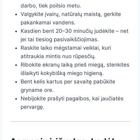
darbo, tiek poilsio metu.
Valgykite įvairų, natūralų maistą, gerkite
pakankamai vandens.
Kasdien bent 20–30 minučių judėkite – net
jei tai tiesiog pasivaikščiojimas.
Raskite laiko mėgstamai veiklai, kuri
atitraukia mintis nuo rūpesčių.
Ribokite ekranų laiką prieš miegą, stenkites
išlaikyti kokybišką miego higieną.
Bent kelis kartus per savaitę pabūkite
gryname ore.
Nebijokite prašyti pagalbos, kai jaučiatės
pervargę.