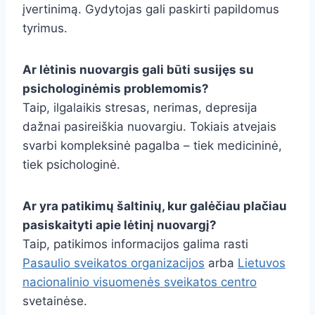
įvertinimą. Gydytojas gali paskirti papildomus
tyrimus.
Ar lėtinis nuovargis gali būti susijęs su
psichologinėmis problemomis?
Taip, ilgalaikis stresas, nerimas, depresija
dažnai pasireiškia nuovargiu. Tokiais atvejais
svarbi kompleksinė pagalba – tiek medicininė,
tiek psichologinė.
Ar yra patikimų šaltinių, kur galėčiau plačiau
pasiskaityti apie lėtinį nuovargį?
Taip, patikimos informacijos galima rasti
Pasaulio sveikatos organizacijos
arba
Lietuvos
nacionalinio visuomenės sveikatos centro
svetainėse.