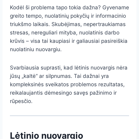
Kodėl ši problema tapo tokia dažna? Gyvename
greito tempo, nuolatinių pokyčių ir informacinio
triukšmo laikais. Skubėjimas, nepertraukiamas
stresas, nereguliari mityba, nuolatinis darbo
krūvis – visa tai kaupiasi ir galiausiai pasireiškia
nuolatiniu nuovargiu.
Svarbiausia suprasti, kad lėtinis nuovargis nėra
jūsų „kaltė“ ar silpnumas. Tai dažnai yra
kompleksinės sveikatos problemos rezultatas,
reikalaujantis dėmesingo savęs pažinimo ir
rūpesčio.
Lėtinio nuovargio