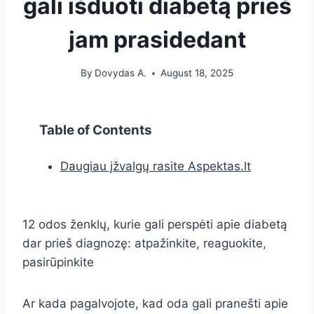
gali išduoti diabetą prieš
jam prasidedant
By
Dovydas A.
August 18, 2025
Table of Contents
Daugiau įžvalgų rasite Aspektas.lt
12 odos ženklų, kurie gali perspėti apie diabetą
dar prieš diagnozę: atpažinkite, reaguokite,
pasirūpinkite
Ar kada pagalvojote, kad oda gali pranešti apie