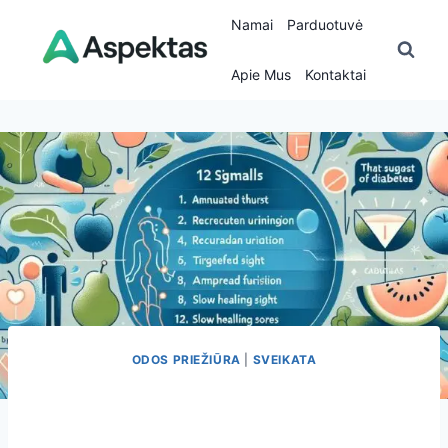
Skip
Namai
Parduotuvė
to
content
Apie Mus
Kontaktai
ODOS PRIEŽIŪRA
|
SVEIKATA