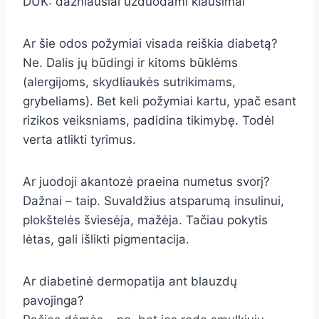
DUK: dažniausiai užduodami klausimai
Ar šie odos požymiai visada reiškia diabetą?
Ne. Dalis jų būdingi ir kitoms būklėms
(alergijoms, skydliaukės sutrikimams,
grybeliams). Bet keli požymiai kartu, ypač esant
rizikos veiksniams, padidina tikimybę. Todėl
verta atlikti tyrimus.
Ar juodoji akantozė praeina numetus svorį?
Dažnai – taip. Suvaldžius atsparumą insulinui,
plokštelės šviesėja, mažėja. Tačiau pokytis
lėtas, gali išlikti pigmentacija.
Ar diabetinė dermopatija ant blauzdų
pavojinga?