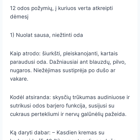
12 odos požymių, į kuriuos verta atkreipti
dėmesį
1) Nuolat sausa, niežtinti oda
Kaip atrodo: šiurkšti, pleiskanojanti, kartais
paraudusi oda. Dažniausiai ant blauzdų, pilvo,
nugaros. Niežėjimas sustiprėja po dušo ar
vakare.
Kodėl atsiranda: skysčių trūkumas audiniuose ir
sutrikusi odos barjero funkcija, susijusi su
cukraus pertekliumi ir nervų galūnėlių pažeida.
Ką daryti dabar: – Kasdien kremas su