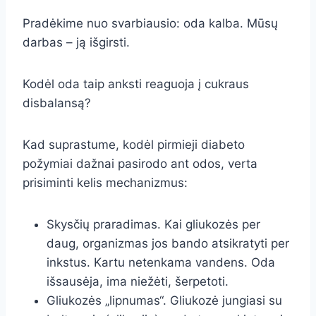
Pradėkime nuo svarbiausio: oda kalba. Mūsų
darbas – ją išgirsti.
Kodėl oda taip anksti reaguoja į cukraus
disbalansą?
Kad suprastume, kodėl pirmieji diabeto
požymiai dažnai pasirodo ant odos, verta
prisiminti kelis mechanizmus:
Skysčių praradimas. Kai gliukozės per
daug, organizmas jos bando atsikratyti per
inkstus. Kartu netenkama vandens. Oda
išsausėja, ima niežėti, šerpetoti.
Gliukozės „lipnumas“. Gliukozė jungiasi su