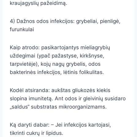
kraujagyslių pažeidimą.
4) Dažnos odos infekcijos: grybeliai, pienligė,
furunkulai
Kaip atrodo: pasikartojantys mieliagrybių
uždegimai (ypač pažastyse, kirkšnyse,
tarpvietėje), kojų nagų grybelis, odos
bakterinės infekcijos, lėtinis folikulitas.
Kodėl atsiranda: aukštas gliukozės kiekis
slopina imunitetą. Ant odos ir gleivinių susidaro
„saldus“ substratas mikroorganizmams.
Ką daryti dabar: – Jei infekcijos kartojasi,
tikrinti cukrų ir lipidus.