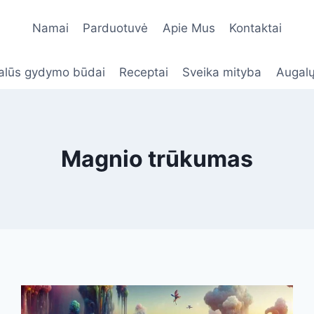
Namai
Parduotuvė
Apie Mus
Kontaktai
alūs gydymo būdai
Receptai
Sveika mityba
Augalų
Magnio trūkumas