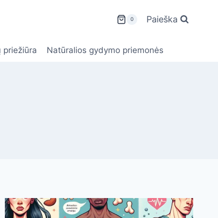
Paieška
0
 priežiūra
Natūralios gydymo priemonės