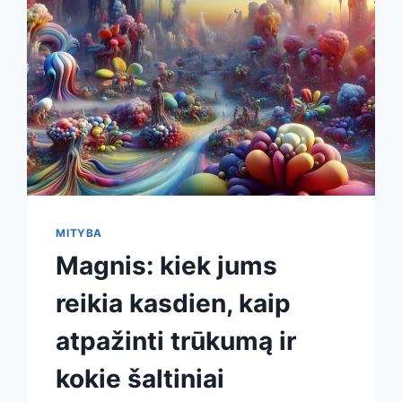
MITYBA
Magnis: kiek jums
reikia kasdien, kaip
atpažinti trūkumą ir
kokie šaltiniai