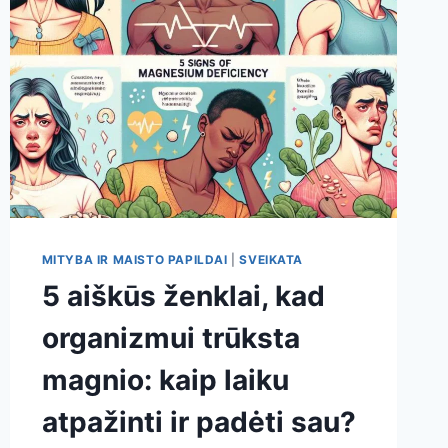
MITYBA IR MAISTO PAPILDAI
|
SVEIKATA
5 aiškūs ženklai, kad
organizmui trūksta
magnio: kaip laiku
atpažinti ir padėti sau?