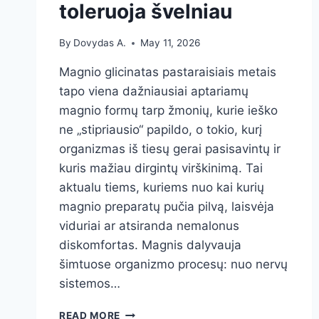
toleruoja švelniau
By
Dovydas A.
May 11, 2026
Magnio glicinatas pastaraisiais metais
tapo viena dažniausiai aptariamų
magnio formų tarp žmonių, kurie ieško
ne „stipriausio“ papildo, o tokio, kurį
organizmas iš tiesų gerai pasisavintų ir
kuris mažiau dirgintų virškinimą. Tai
aktualu tiems, kuriems nuo kai kurių
magnio preparatų pučia pilvą, laisvėja
viduriai ar atsiranda nemalonus
diskomfortas. Magnis dalyvauja
šimtuose organizmo procesų: nuo nervų
sistemos…
MAGNIO
READ MORE