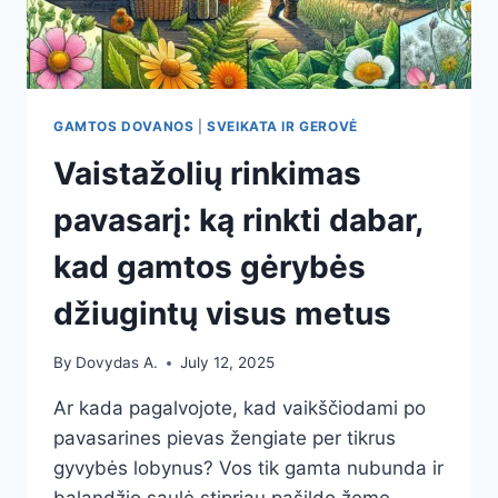
GAMTOS DOVANOS
|
SVEIKATA IR GEROVĖ
Vaistažolių rinkimas
pavasarį: ką rinkti dabar,
kad gamtos gėrybės
džiugintų visus metus
By
Dovydas A.
July 12, 2025
Ar kada pagalvojote, kad vaikščiodami po
pavasarines pievas žengiate per tikrus
gyvybės lobynus? Vos tik gamta nubunda ir