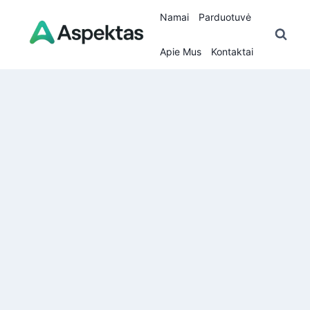
Skip
Namai
Parduotuvė
to
content
Apie Mus
Kontaktai