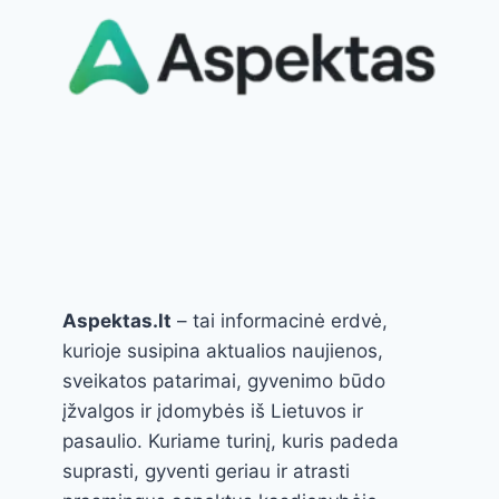
Aspektas.lt
– tai informacinė erdvė,
kurioje susipina aktualios naujienos,
sveikatos patarimai, gyvenimo būdo
įžvalgos ir įdomybės iš Lietuvos ir
pasaulio. Kuriame turinį, kuris padeda
suprasti, gyventi geriau ir atrasti