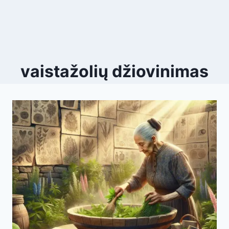
vaistažolių džiovinimas