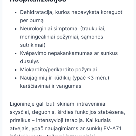
Dehidratacija, kurios nepavyksta koreguoti
per burną
Neurologiniai simptomai (traukuliai,
meningealiniai požymiai, sąmonės
sutrikimai)
Kvėpavimo nepakankamumas ar sunkus
dusulys
Miokardito/perikardito požymiai
Naujagimių ir kūdikių (ypač <3 mėn.)
karščiavimai ir vangumas
Ligoninėje gali būti skiriami intraveniniai
skysčiai, deguonis, širdies funkcijos stebėsena,
prireikus – intensyvioji terapija. Kai kuriais
atvejais, ypač naujagimiams ar sunkių EV-A71