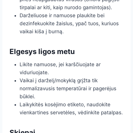
tirpalai ar kiti, kaip nurodo gamintojas).
Darželiuose ir namuose plaukite bei
dezinfekuokite žaislus, ypač tuos, kuriuos
vaikai kiša į burną.
Elgesys ligos metu
Likite namuose, jei karščiuojate ar
viduriuojate.
Vaikai į darželį/mokyklą grįžta tik
normalizavusis temperatūrai ir pagerėjus
būklei.
Laikykitės kosėjimo etiketo, naudokite
vienkartines servetėles, vėdinkite patalpas.
Skiepai