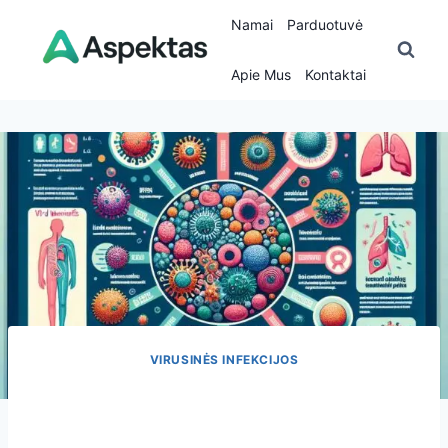
Skip
Namai
Parduotuvė
to
content
Apie Mus
Kontaktai
VIRUSINĖS INFEKCIJOS