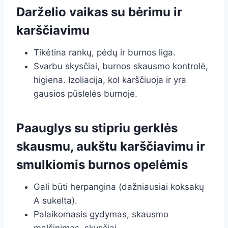
Darželio vaikas su bėrimu ir
karščiavimu
Tikėtina rankų, pėdų ir burnos liga.
Svarbu skysčiai, burnos skausmo kontrolė,
higiena. Izoliacija, kol karščiuoja ir yra
gausios pūslelės burnoje.
Paauglys su stipriu gerklės
skausmu, aukštu karščiavimu ir
smulkiomis burnos opelėmis
Gali būti herpangina (dažniausiai koksakų
A sukelta).
Palaikomasis gydymas, skausmo