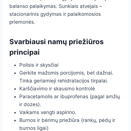
balanso palaikymas. Sunkiais atvejais –
stacionarinis gydymas ir palaikomosios
priemonės.
Svarbiausi namų priežiūros
principai
Poilsis ir skysčiai
Gerkite mažomis porcijomis, bet dažnai.
Tinka geriamieji rehidratacijos tirpalai.
Karščiavimo ir skausmo kontrolė
Paracetamolis ar ibuprofenas (pagal amžių
ir dozes).
Vaikams vengti aspirino.
Burnos ir bėrimų priežiūra (rankų, pėdų ir
burnos ligai)