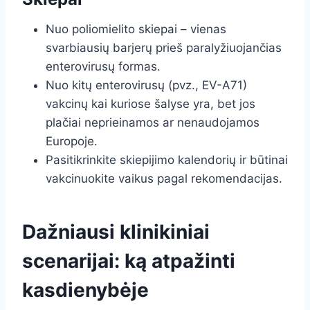
Nuo poliomielito skiepai – vienas
svarbiausių barjerų prieš paralyžiuojančias
enterovirusų formas.
Nuo kitų enterovirusų (pvz., EV-A71)
vakcinų kai kuriose šalyse yra, bet jos
plačiai neprieinamos ar nenaudojamos
Europoje.
Pasitikrinkite skiepijimo kalendorių ir būtinai
vakcinuokite vaikus pagal rekomendacijas.
Dažniausi klinikiniai
scenarijai: ką atpažinti
kasdienybėje