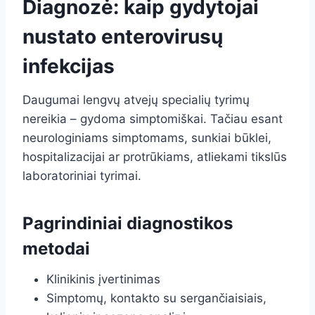
Diagnozė: kaip gydytojai
nustato enterovirusų
infekcijas
Daugumai lengvų atvejų specialių tyrimų
nereikia – gydoma simptomiškai. Tačiau esant
neurologiniams simptomams, sunkiai būklei,
hospitalizacijai ar protrūkiams, atliekami tikslūs
laboratoriniai tyrimai.
Pagrindiniai diagnostikos
metodai
Klinikinis įvertinimas
Simptomų, kontakto su sergančiaisiais,