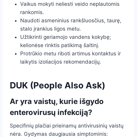
Vaikus mokyti neliesti veido neplautomis
rankomis.
Naudoti asmeninius rankšluosčius, taurę,
stalo įrankius ligos metu.
Užtikrinti geriamojo vandens kokybę;
kelionėse rinktis patikimą šaltinį.
Protrūkio metu riboti artimus kontaktus ir
laikytis izoliacijos rekomendacijų.
DUK (People Also Ask)
Ar yra vaistų, kurie išgydo
enterovirusų infekciją?
Specifinių plačiai prieinamų antivirusinių vaistų
nėra. Gydymas daugiausia simptominis: