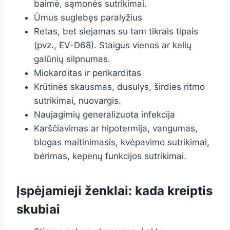
baimė, sąmonės sutrikimai.
Ūmus suglebęs paralyžius
Retas, bet siejamas su tam tikrais tipais
(pvz., EV-D68). Staigus vienos ar kelių
galūnių silpnumas.
Miokarditas ir perikarditas
Krūtinės skausmas, dusulys, širdies ritmo
sutrikimai, nuovargis.
Naujagimių generalizuota infekcija
Karščiavimas ar hipotermija, vangumas,
blogas maitinimasis, kvėpavimo sutrikimai,
bėrimas, kepenų funkcijos sutrikimai.
Įspėjamieji ženklai: kada kreiptis
skubiai