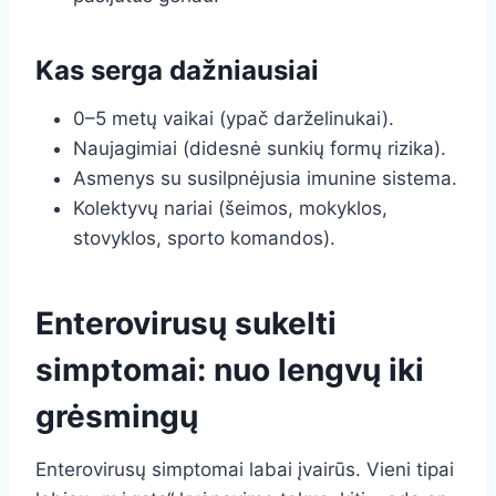
Kas serga dažniausiai
0–5 metų vaikai (ypač darželinukai).
Naujagimiai (didesnė sunkių formų rizika).
Asmenys su susilpnėjusia imunine sistema.
Kolektyvų nariai (šeimos, mokyklos,
stovyklos, sporto komandos).
Enterovirusų sukelti
simptomai: nuo lengvų iki
grėsmingų
Enterovirusų simptomai labai įvairūs. Vieni tipai