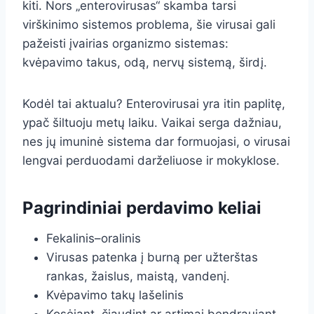
kiti. Nors „enterovirusas“ skamba tarsi
virškinimo sistemos problema, šie virusai gali
pažeisti įvairias organizmo sistemas:
kvėpavimo takus, odą, nervų sistemą, širdį.
Kodėl tai aktualu? Enterovirusai yra itin paplitę,
ypač šiltuoju metų laiku. Vaikai serga dažniau,
nes jų imuninė sistema dar formuojasi, o virusai
lengvai perduodami darželiuose ir mokyklose.
Pagrindiniai perdavimo keliai
Fekalinis–oralinis
Virusas patenka į burną per užterštas
rankas, žaislus, maistą, vandenį.
Kvėpavimo takų lašelinis