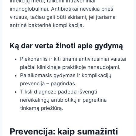
infekcijų metu, taikomi intraveniniai
imunoglobulinai. Antibiotikai neveikia prieš
virusus, tačiau gali būti skiriami, jei įtariama
antrinė bakterinė komplikacija.
Ką dar verta žinoti apie gydymą
Plekonarilis ir kiti tiriami antivirusiniai vaistai
plačiai klinikinėje praktikoje nenaudojami.
Palaikomasis gydymas ir komplikacijų
prevencija – pagrindas.
Tiksli diagnozė padeda išvengti
nereikalingų antibiotikų ir pagreitina
tinkamą priežiūrą.
Prevencija: kaip sumažinti