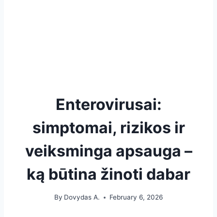
Enterovirusai:
simptomai, rizikos ir
veiksminga apsauga –
ką būtina žinoti dabar
By
Dovydas A.
February 6, 2026