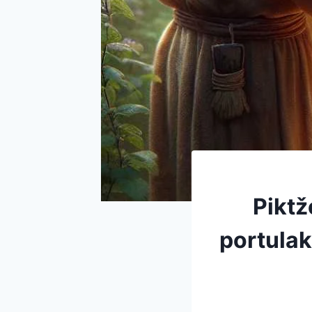
Piktž
portulak