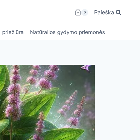
Paieška
0
 priežiūra
Natūralios gydymo priemonės