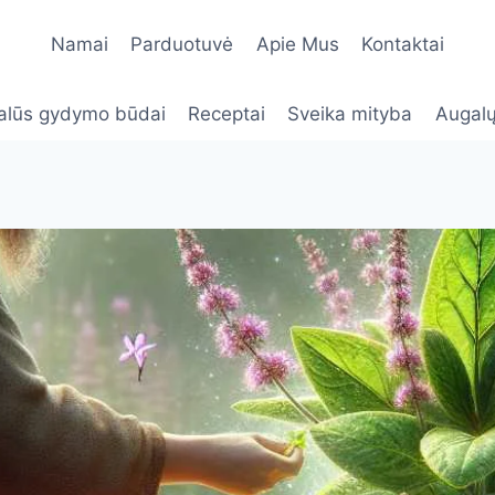
Namai
Parduotuvė
Apie Mus
Kontaktai
alūs gydymo būdai
Receptai
Sveika mityba
Augalų