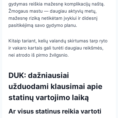
gydymas reiškia mažesnę komplikacijų naštą.
Žmogaus mastu — daugiau aktyvių metų,
mažesnę riziką netikėtam įvykiui ir didesnį
pasitikėjimą savo gydymo planu.
Kitaip tariant, kelių valandų skirtumas tarp ryto
ir vakaro kartais gali turėti daugiau reikšmės,
nei atrodo iš pirmo žvilgsnio.
DUK: dažniausiai
užduodami klausimai apie
statinų vartojimo laiką
Ar visus statinus reikia vartoti