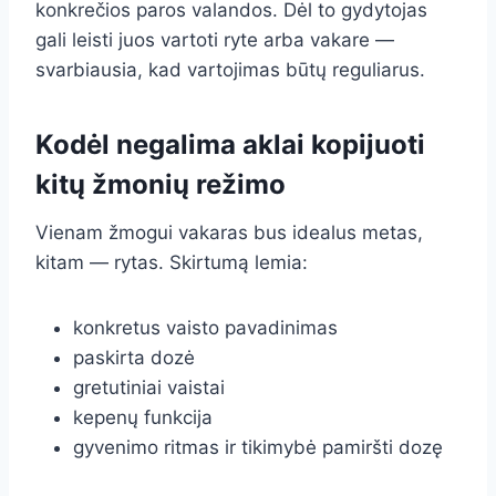
konkrečios paros valandos. Dėl to gydytojas
gali leisti juos vartoti ryte arba vakare —
svarbiausia, kad vartojimas būtų reguliarus.
Kodėl negalima aklai kopijuoti
kitų žmonių režimo
Vienam žmogui vakaras bus idealus metas,
kitam — rytas. Skirtumą lemia:
konkretus vaisto pavadinimas
paskirta dozė
gretutiniai vaistai
kepenų funkcija
gyvenimo ritmas ir tikimybė pamiršti dozę