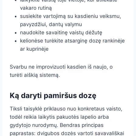
vakaro rutiną
susiekite vartojimą su kasdieniu veiksmu,
pavyzdžiui, dantų valymu
naudokite savaitinę vaistų dėžutę
kelionėse turėkite atsarginę dozę rankinėje
ar kuprinėje
Svarbu ne improvizuoti kasdien iš naujo, o
turėti aiškią sistemą.
Ką daryti pamiršus dozę
Tiksli taisyklė priklauso nuo konkretaus vaisto,
todėl reikia laikytis pakuotės lapelio arba
gydytojo nurodymų. Bendras principas
paprastas: dvigubos dozės vartoti savavališkai