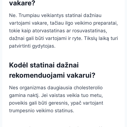
vakare?
Ne. Trumpiau veikiantys statinai dažniau
vartojami vakare, tačiau ilgo veikimo preparatai,
tokie kaip atorvastatinas ar rosuvastatinas,
dažnai gali būti vartojami ir ryte. Tikslų laiką turi
patvirtinti gydytojas.
Kodėl statinai dažnai
rekomenduojami vakarui?
Nes organizmas daugiausia cholesterolio
gamina naktį. Jei vaistas veikia tuo metu,
poveikis gali būti geresnis, ypač vartojant
trumpesnio veikimo statinus.