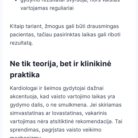
vartojamas reguliariai
Kitaip tariant, žmogus gali būti drausmingas
pacientas, tačiau pasirinktas laikas gali riboti
rezultatą.
Ne tik teorija, bet ir klinikinė
praktika
Kardiologai ir šeimos gydytojai dažnai
akcentuoja, kad vaisto vartojimo laikas yra
gydymo dalis, o ne smulkmena. Jei skiriamas
simvastatinas ar lovastatinas, vakarinis
vartojimas nėra atsitiktinė rekomendacija. Tai
sprendimas, pagrįstas vaisto veikimo