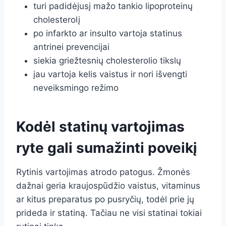
turi padidėjusį mažo tankio lipoproteinų
cholesterolį
po infarkto ar insulto vartoja statinus
antrinei prevencijai
siekia griežtesnių cholesterolio tikslų
jau vartoja kelis vaistus ir nori išvengti
neveiksmingo režimo
Kodėl statinų vartojimas
ryte gali sumažinti poveikį
Rytinis vartojimas atrodo patogus. Žmonės
dažnai geria kraujospūdžio vaistus, vitaminus
ar kitus preparatus po pusryčių, todėl prie jų
prideda ir statiną. Tačiau ne visi statinai tokiai