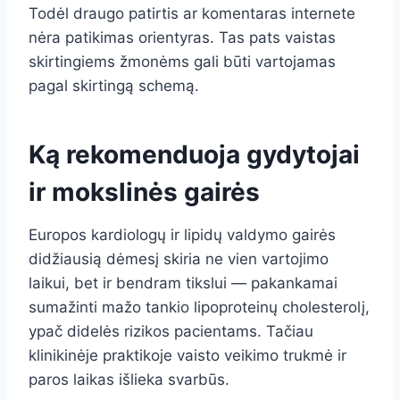
Todėl draugo patirtis ar komentaras internete
nėra patikimas orientyras. Tas pats vaistas
skirtingiems žmonėms gali būti vartojamas
pagal skirtingą schemą.
Ką rekomenduoja gydytojai
ir mokslinės gairės
Europos kardiologų ir lipidų valdymo gairės
didžiausią dėmesį skiria ne vien vartojimo
laikui, bet ir bendram tikslui — pakankamai
sumažinti mažo tankio lipoproteinų cholesterolį,
ypač didelės rizikos pacientams. Tačiau
klinikinėje praktikoje vaisto veikimo trukmė ir
paros laikas išlieka svarbūs.