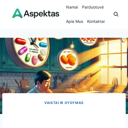
Skip
Namai
Parduotuvė
to
content
Apie Mus
Kontaktai
VAISTAI IR GYDYMAS