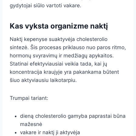
gydytojai siūlo vartoti vakare.
Kas vyksta organizme naktį
Naktį kepenyse suaktyvėja cholesterolio
sintezė. Šis procesas priklauso nuo paros ritmo,
hormonų svyravimų ir medžiagų apykaitos.
Statinai efektyviausiai veikia tada, kai jų
koncentracija kraujyje yra pakankama būtent
šiuo aktyviausiu laikotarpiu.
Trumpai tariant:
dieną cholesterolio gamyba paprastai būna
mažesnė
vakare ir naktį ji aktyvėja