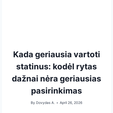
Kada geriausia vartoti
statinus: kodėl rytas
dažnai nėra geriausias
pasirinkimas
By
Dovydas A.
April 26, 2026