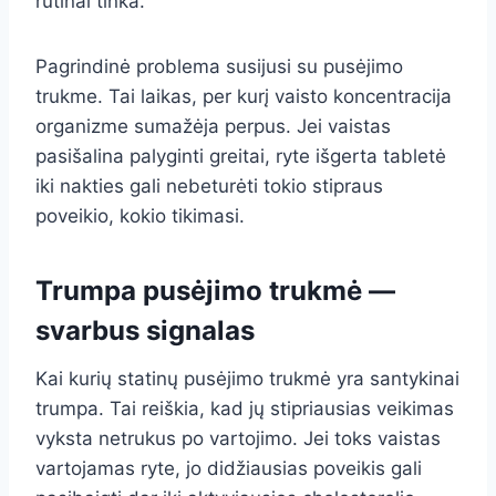
rutinai tinka.
Pagrindinė problema susijusi su pusėjimo
trukme. Tai laikas, per kurį vaisto koncentracija
organizme sumažėja perpus. Jei vaistas
pasišalina palyginti greitai, ryte išgerta tabletė
iki nakties gali nebeturėti tokio stipraus
poveikio, kokio tikimasi.
Trumpa pusėjimo trukmė —
svarbus signalas
Kai kurių statinų pusėjimo trukmė yra santykinai
trumpa. Tai reiškia, kad jų stipriausias veikimas
vyksta netrukus po vartojimo. Jei toks vaistas
vartojamas ryte, jo didžiausias poveikis gali