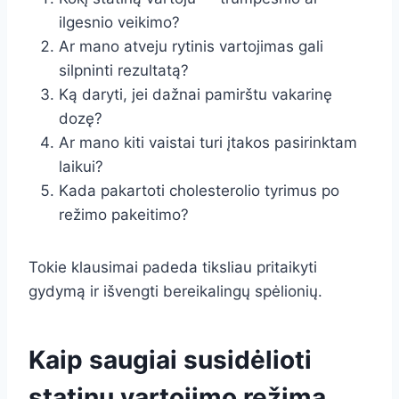
ilgesnio veikimo?
Ar mano atveju rytinis vartojimas gali
silpninti rezultatą?
Ką daryti, jei dažnai pamirštu vakarinę
dozę?
Ar mano kiti vaistai turi įtakos pasirinktam
laikui?
Kada pakartoti cholesterolio tyrimus po
režimo pakeitimo?
Tokie klausimai padeda tiksliau pritaikyti
gydymą ir išvengti bereikalingų spėlionių.
Kaip saugiai susidėlioti
statinų vartojimo režimą