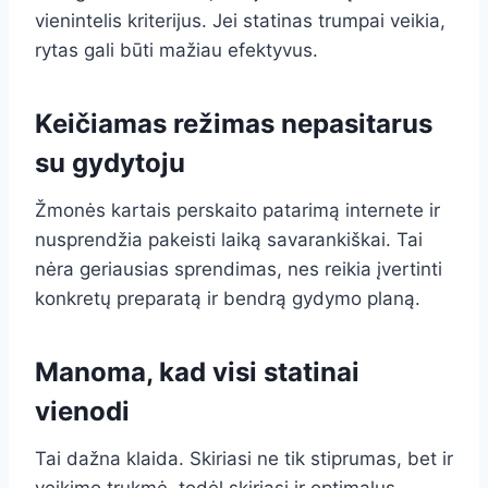
vienintelis kriterijus. Jei statinas trumpai veikia,
rytas gali būti mažiau efektyvus.
Keičiamas režimas nepasitarus
su gydytoju
Žmonės kartais perskaito patarimą internete ir
nusprendžia pakeisti laiką savarankiškai. Tai
nėra geriausias sprendimas, nes reikia įvertinti
konkretų preparatą ir bendrą gydymo planą.
Manoma, kad visi statinai
vienodi
Tai dažna klaida. Skiriasi ne tik stiprumas, bet ir