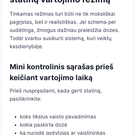
Tinkamas režimas turi būti ne tik moksliškai
pagrįstas, bet ir realistiškas. Jei schema per
sudėtinga, žmogus dažniau praleidžia dozes.
Todėl svarbu susikurti sistemą, kuri veiktų
kasdienybėje.
Mini kontrolinis sąrašas prieš
keičiant vartojimo laiką
Prieš nuspręsdami, kada gerti statiną,
pasitikrinkite:
koks tikslus vaisto pavadinimas
kokia paskirta dozė
ką nurodė gydytojas ar vaistininkas