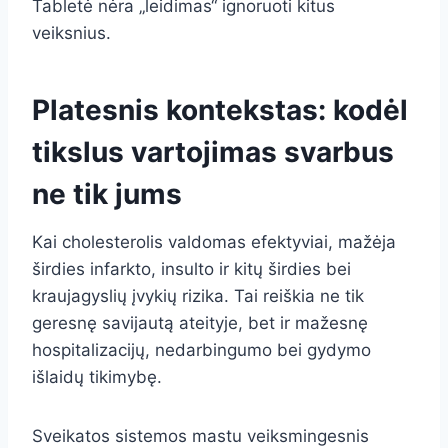
Tabletė nėra „leidimas“ ignoruoti kitus
veiksnius.
Platesnis kontekstas: kodėl
tikslus vartojimas svarbus
ne tik jums
Kai cholesterolis valdomas efektyviai, mažėja
širdies infarkto, insulto ir kitų širdies bei
kraujagyslių įvykių rizika. Tai reiškia ne tik
geresnę savijautą ateityje, bet ir mažesnę
hospitalizacijų, nedarbingumo bei gydymo
išlaidų tikimybę.
Sveikatos sistemos mastu veiksmingesnis