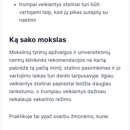
trumpai veikiantys statinai turi būti
vartojami taip, kad jų pikas sutaptų su
naktimi
Ką sako mokslas
Mokslinių tyrimų apžvalgos ir universitetinių
centrų klinikinės rekomendacijos ne kartą
pabrėžė tą pačią mintį: statino pasirinkimas ir jo
vartojimo laikas turi derėti tarpusavyje. Ilgiau
veikiantys statinai paprastai leidžia daugiau
lankstumo, o trumpiau veikiantys dažniau
reikalauja vakarinio režimo.
Praktikoje tai ypač svarbu žmonėms, kurie: