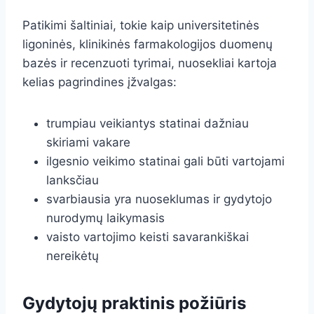
Patikimi šaltiniai, tokie kaip universitetinės
ligoninės, klinikinės farmakologijos duomenų
bazės ir recenzuoti tyrimai, nuosekliai kartoja
kelias pagrindines įžvalgas:
trumpiau veikiantys statinai dažniau
skiriami vakare
ilgesnio veikimo statinai gali būti vartojami
lanksčiau
svarbiausia yra nuoseklumas ir gydytojo
nurodymų laikymasis
vaisto vartojimo keisti savarankiškai
nereikėtų
Gydytojų praktinis požiūris