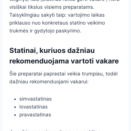
visiškai tikslus visiems preparatams.
Taisyklingiau sakyti taip: vartojimo laikas
priklauso nuo konkretaus statino veikimo
trukmės ir gydytojo paskyrimo.
Statinai, kuriuos dažniau
rekomenduojama vartoti vakare
Šie preparatai paprastai veikia trumpiau, todėl
dažniau rekomenduojami vakarui:
simvastatinas
lovastatinas
pravastatinas