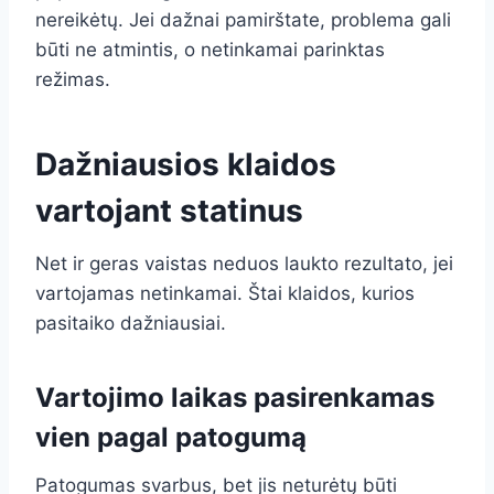
nereikėtų. Jei dažnai pamirštate, problema gali
būti ne atmintis, o netinkamai parinktas
režimas.
Dažniausios klaidos
vartojant statinus
Net ir geras vaistas neduos laukto rezultato, jei
vartojamas netinkamai. Štai klaidos, kurios
pasitaiko dažniausiai.
Vartojimo laikas pasirenkamas
vien pagal patogumą
Patogumas svarbus, bet jis neturėtų būti